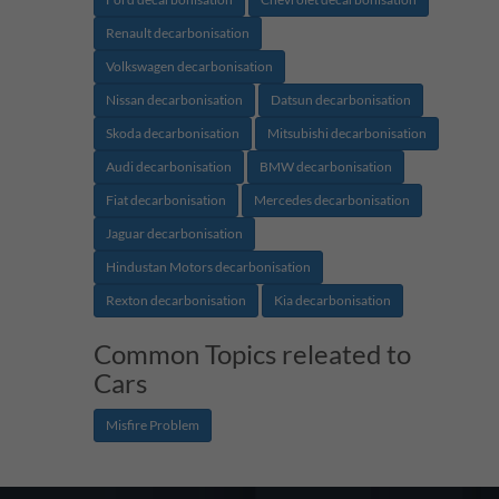
Renault decarbonisation
Volkswagen decarbonisation
Nissan decarbonisation
Datsun decarbonisation
Skoda decarbonisation
Mitsubishi decarbonisation
Audi decarbonisation
BMW decarbonisation
Fiat decarbonisation
Mercedes decarbonisation
Jaguar decarbonisation
Hindustan Motors decarbonisation
Rexton decarbonisation
Kia decarbonisation
Common Topics releated to
Cars
Misfire Problem